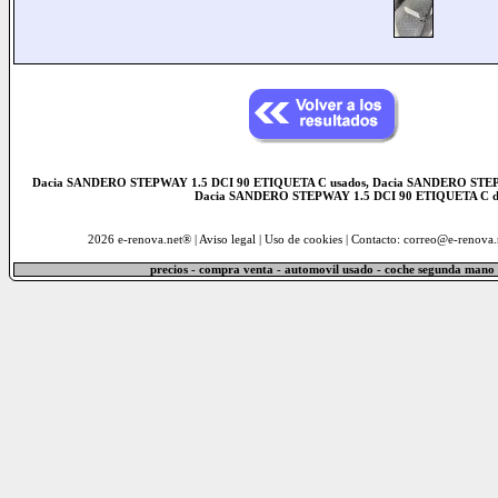
Dacia SANDERO STEPWAY 1.5 DCI 90 ETIQUETA C usados, Dacia SANDERO STEPW
Dacia SANDERO STEPWAY 1.5 DCI 90 ETIQUETA C de 
2026 e-renova.net® |
Aviso legal
|
Uso de cookies
| Contacto: correo@e-renova.
precios - compra venta - automovil usado - coche segunda mano 