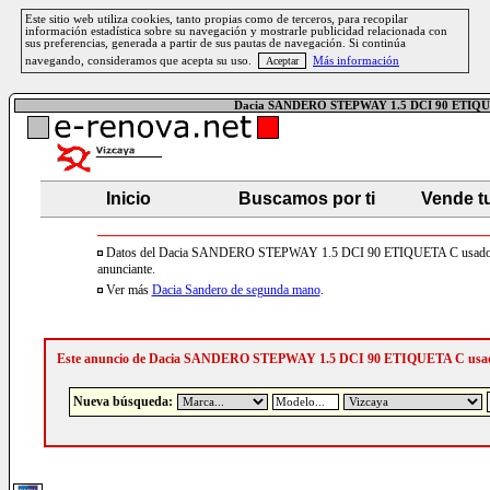
Este sitio web utiliza cookies, tanto propias como de terceros, para recopilar
información estadística sobre su navegación y mostrarle publicidad relacionada con
sus preferencias, generada a partir de sus pautas de navegación. Si continúa
navegando, consideramos que acepta su uso.
Más información
Dacia SANDERO STEPWAY 1.5 DCI 90 ETIQU
Inicio
Buscamos por ti
Vende t
Datos del Dacia SANDERO STEPWAY 1.5 DCI 90 ETIQUETA C usado 
anunciante.
Ver más
Dacia Sandero de segunda mano
.
Este anuncio de Dacia SANDERO STEPWAY 1.5 DCI 90 ETIQUETA C usad
Nueva búsqueda: