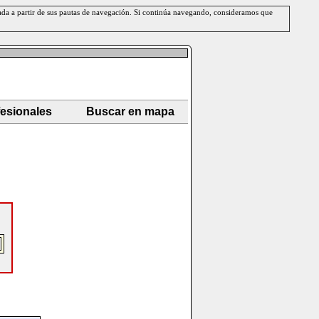
erada a partir de sus pautas de navegación. Si continúa navegando, consideramos que
fesionales
Buscar en mapa