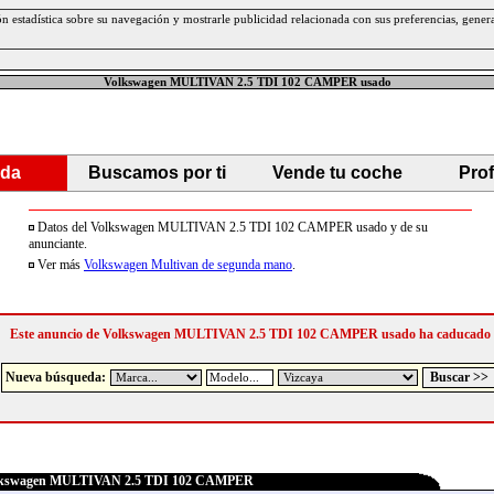
ción estadística sobre su navegación y mostrarle publicidad relacionada con sus preferencias, gen
Volkswagen MULTIVAN 2.5 TDI 102 CAMPER usado
da
Buscamos por ti
Vende tu coche
Pro
Datos del Volkswagen MULTIVAN 2.5 TDI 102 CAMPER usado y de su
anunciante.
Ver más
Volkswagen Multivan de segunda mano
.
Este anuncio de Volkswagen MULTIVAN 2.5 TDI 102 CAMPER usado ha caducado
Nueva búsqueda:
kswagen MULTIVAN 2.5 TDI 102 CAMPER