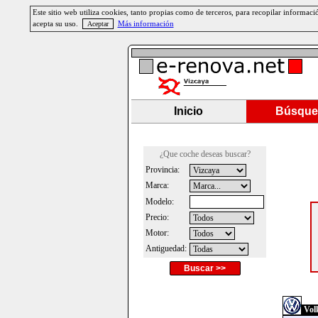
Este sitio web utiliza cookies, tanto propias como de terceros, para recopilar informa
acepta su uso.
Más información
Inicio
Búsque
¿Que coche deseas buscar?
Provincia:
Marca:
Modelo:
Precio:
Motor:
Antiguedad:
Buscar >>
Vol