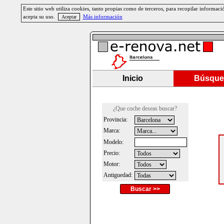
Este sitio web utiliza cookies, tanto propias como de terceros, para recopilar informa
acepta su uso.
Más información
Inicio
Búsque
¿Que coche deseas buscar?
Provincia:
Marca:
Modelo:
Precio:
Motor:
Antiguedad:
Buscar >>