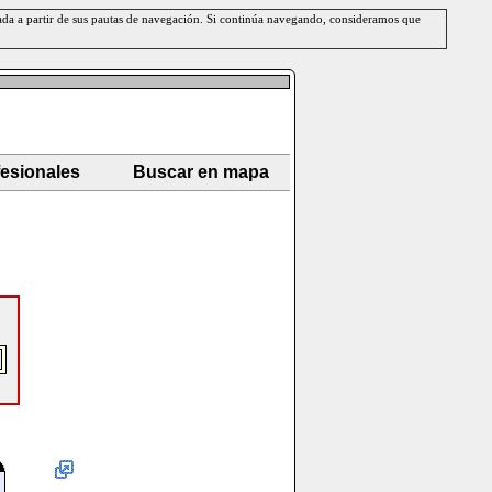
erada a partir de sus pautas de navegación. Si continúa navegando, consideramos que
fesionales
Buscar en mapa