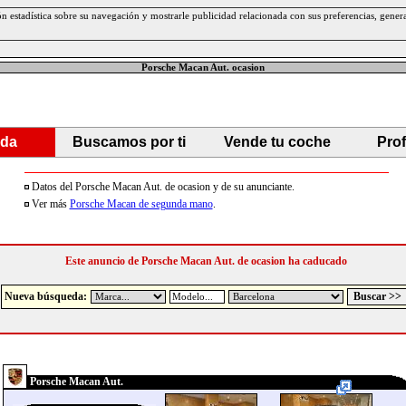
ción estadística sobre su navegación y mostrarle publicidad relacionada con sus preferencias, gen
Porsche Macan Aut. ocasion
da
Buscamos por ti
Vende tu coche
Pro
Datos del Porsche Macan Aut. de ocasion y de su anunciante.
Ver más
Porsche Macan de segunda mano
.
Este anuncio de Porsche Macan Aut. de ocasion ha caducado
Nueva búsqueda:
Porsche Macan Aut.