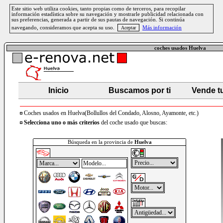
Este sitio web utiliza cookies, tanto propias como de terceros, para recopilar
información estadística sobre su navegación y mostrarle publicidad relacionada con
sus preferencias, generada a partir de sus pautas de navegación. Si continúa
navegando, consideramos que acepta su uso.
Más información
coches usados Huelva
Inicio
Buscamos por ti
Vende t
Coches usados en Huelva(Bollullos del Condado, Alosno, Ayamonte, etc.)
Selecciona uno o más criterios
del coche usado que buscas:
Búsqueda en la provincia de
Huelva