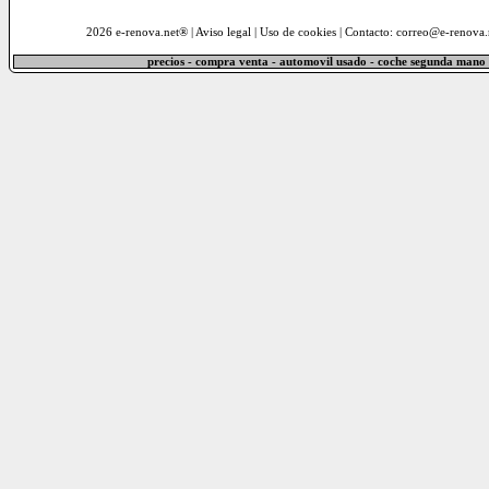
2026 e-renova.net® |
Aviso legal
|
Uso de cookies
| Contacto: correo@e-renova.
precios - compra venta - automovil usado - coche segunda mano 