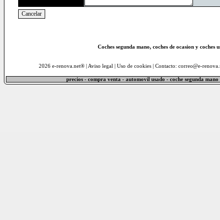
Coches segunda mano, coches de ocasion y coches 
2026 e-renova.net® |
Aviso legal
|
Uso de cookies
| Contacto: correo@e-renova.
precios - compra venta - automovil usado - coche segunda mano 