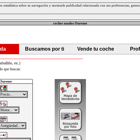
ción estadística sobre su navegación y mostrarle publicidad relacionada con sus preferencias, gen
coches usados Ourense
da
Buscamos por ti
Vende tu coche
Pro
alliño, etc.)
do que buscas:
Ourense