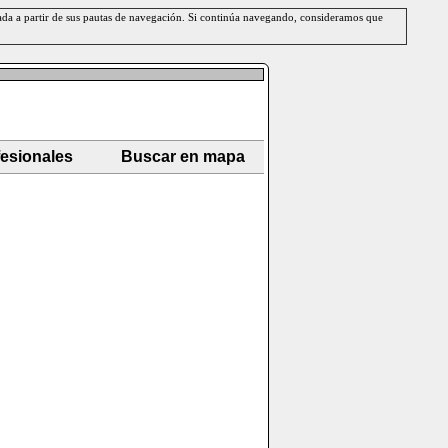
erada a partir de sus pautas de navegación. Si continúa navegando, consideramos que
fesionales
Buscar en mapa