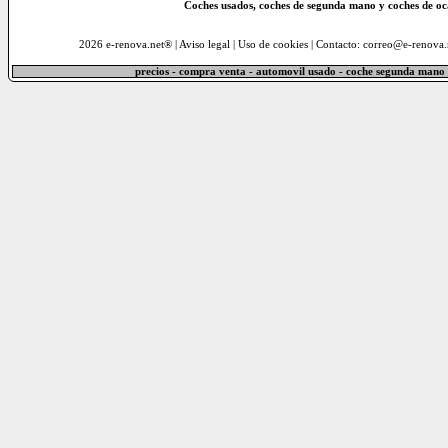
Coches usados, coches de segunda mano y coches de o
2026 e-renova.net® |
Aviso legal
|
Uso de cookies
| Contacto: correo@e-renova.
precios - compra venta - automovil usado - coche segunda mano 