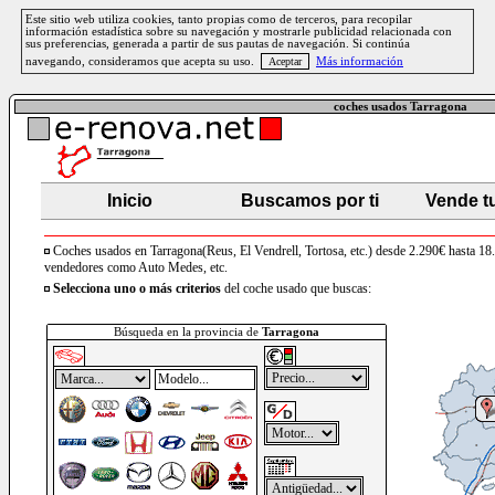
Este sitio web utiliza cookies, tanto propias como de terceros, para recopilar
información estadística sobre su navegación y mostrarle publicidad relacionada con
sus preferencias, generada a partir de sus pautas de navegación. Si continúa
navegando, consideramos que acepta su uso.
Más información
coches usados Tarragona
Inicio
Buscamos por ti
Vende t
Coches usados en Tarragona(Reus, El Vendrell, Tortosa, etc.) desde 2.290€ hasta 18
vendedores como Auto Medes, etc.
Selecciona uno o más criterios
del coche usado que buscas:
Búsqueda en la provincia de
Tarragona