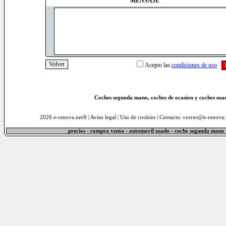
MENSAJE
Acepto las
condiciones de uso
Coches segunda mano, coches de ocasion y coches usad
2026 e-renova.net® |
Aviso legal
|
Uso de cookies
| Contacto: correo@e-renova.
precios - compra venta - automovil usado - coche segunda mano 