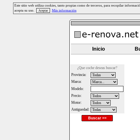
Este sitio web utiliza cookies, tanto propias como de terceros, para recopilar informa
acepta su uso.
Más información
Inicio
Bu
¿Que coche deseas buscar?
Provincia:
Marca:
Modelo:
Precio:
Motor:
Antiguedad:
Buscar >>