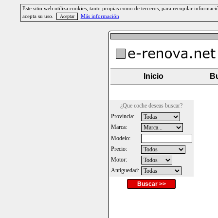
Este sitio web utiliza cookies, tanto propias como de terceros, para recopilar informa
acepta su uso.
Más información
Inicio
Bu
¿Que coche deseas buscar?
Provincia:
Marca:
Modelo:
Precio:
Motor:
Antiguedad:
Buscar >>