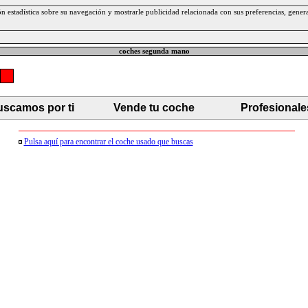
ción estadística sobre su navegación y mostrarle publicidad relacionada con sus preferencias, gen
coches segunda mano
scamos por ti
Vende tu coche
Profesionale
Pulsa aquí para encontrar el coche usado que buscas