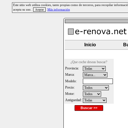
Este sitio web utiliza cookies, tanto propias como de terceros, para recopilar informa
acepta su uso.
Más información
Inicio
Bu
¿Que coche deseas buscar?
Provincia:
Marca:
Modelo:
Precio:
Motor:
Antiguedad:
Buscar >>