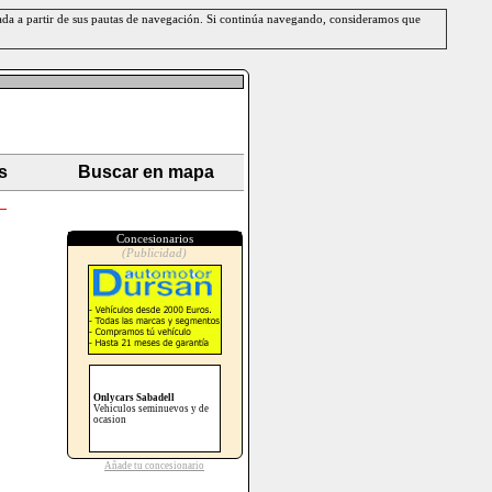
erada a partir de sus pautas de navegación. Si continúa navegando, consideramos que
s
Buscar en mapa
Concesionarios
(Publicidad)
Onlycars Sabadell
Vehiculos seminuevos y de
ocasion
Añade tu concesionario