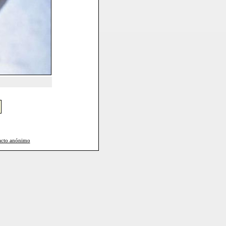
acto anónimo