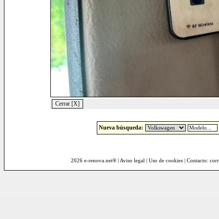
Nueva búsqueda:
2026 e-renova.net® |
Aviso legal
|
Uso de cookies
| Contacto: cor