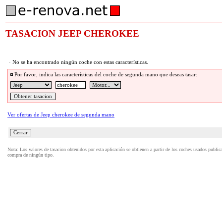
TASACION JEEP CHEROKEE
· No se ha encontrado ningún coche con estas características.
Por favor, indica las características del coche de segunda mano que deseas tasar:
Ver ofertas de Jeep cherokee de segunda mano
Nota: Los valores de tasacion obtenidos por esta aplicación se obtienen a partir de los coches usados publi
compra de ningún tipo.