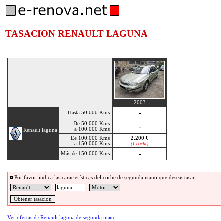
TASACION RENAULT LAGUNA
2003
-
Hasta 50.000 Kms.
De 50.000 Kms.
-
a 100.000 Kms.
Renault laguna
De 100.000 Kms.
2.200 €
a 150.000 Kms.
(1 coche)
-
Más de 150.000 Kms.
Por favor, indica las características del coche de segunda mano que deseas tasar:
Ver ofertas de Renault laguna de segunda mano