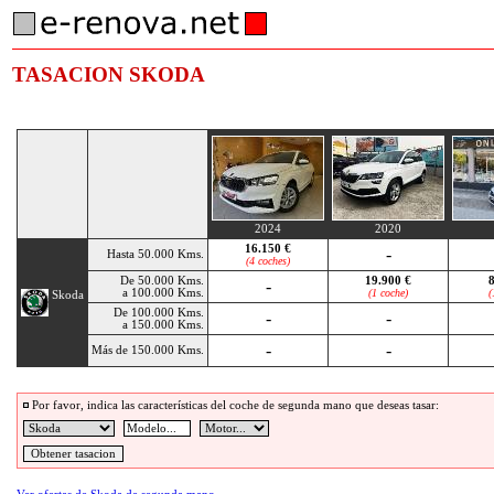
TASACION SKODA
2024
2020
16.150 €
-
Hasta 50.000 Kms.
(4 coches)
De 50.000 Kms.
19.900 €
-
a 100.000 Kms.
(1 coche)
(
Skoda
De 100.000 Kms.
-
-
a 150.000 Kms.
-
-
Más de 150.000 Kms.
Por favor, indica las características del coche de segunda mano que deseas tasar: