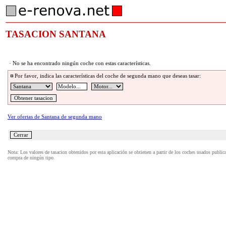
TASACION SANTANA
· No se ha encontrado ningún coche con estas características.
Por favor, indica las características del coche de segunda mano que deseas tasar:
Ver ofertas de Santana de segunda mano
Nota: Los valores de tasacion obtenidos por esta aplicación se obtienen a partir de los coches usados publi
compra de ningún tipo.