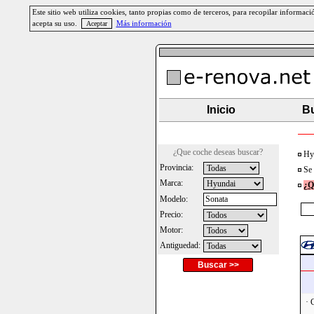
Este sitio web utiliza cookies, tanto propias como de terceros, para recopilar informa
acepta su uso.
Más información
Inicio
Bu
¿Que coche deseas buscar?
Hyu
Provincia:
Se 
Marca:
¿Q
Modelo:
Precio:
Motor:
Antiguedad:
Buscar >>
· 