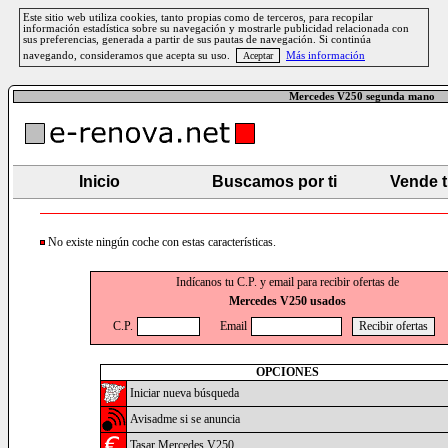
Este sitio web utiliza cookies, tanto propias como de terceros, para recopilar
información estadística sobre su navegación y mostrarle publicidad relacionada con
sus preferencias, generada a partir de sus pautas de navegación. Si continúa
navegando, consideramos que acepta su uso.
Más información
Mercedes V250 segunda mano
Inicio
Buscamos por ti
Vende 
No existe ningún coche con estas características.
Indícanos tu C.P. y email para recibir ofertas de
Mercedes V250 usados
C.P.
Email
OPCIONES
Iniciar nueva búsqueda
Avisadme si se anuncia
Tasar Mercedes V250