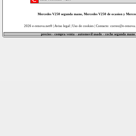
Mercedes V250 segunda mano, Mercedes V250 de ocasion y Merced
2026 e-renova.net® |
Aviso legal
|
Uso de cookies
| Contacto: correo@e-renova.
precios - compra venta - automovil usado - coche segunda mano 