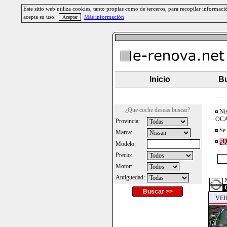
Este sitio web utiliza cookies, tanto propias como de terceros, para recopilar informa
acepta su uso.
Más información
Inicio
Bu
¿Que coche deseas buscar?
Nis
OCAS
Provincia:
Se 
Marca:
¿Q
Modelo:
Precio:
Motor:
Antiguedad:
Buscar >>
VEH