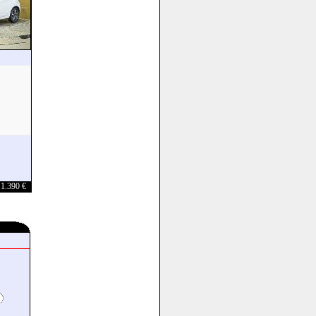
1.390 €