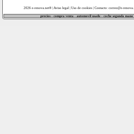
2026 e-renova.net® |
Aviso legal
|
Uso de cookies
| Contacto: correo@e-renova.
precios - compra venta - automovil usado - coche segunda mano 