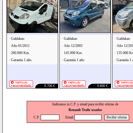
· Galdakao
· Galdakao
· Galdakao
· Año 01/2011
· Año 12/2005
· Año 12/20
· 260.000 Km.
· 145.000 Km.
· 135.000 K
· Garantía 1 año
· Garantía 1 año
· Garantía 1 
8.700 €
9.800 €
Indícanos tu C.P. y email para recibir ofertas de
Renault Trafic usados
C.P.
Email