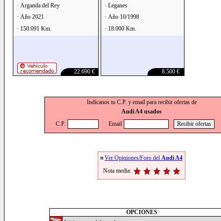
· Arganda del Rey
· Leganes
· Año 2021
· Año 10/1998
· 150.091 Km.
· 18.000 Km.
22.690 €
8.500 €
Indícanos tu C.P. y email para recibir ofertas de
Audi A4 usados
C.P.
Email
Ver Opiniones/Foro del
Audi A4
Nota media:
OPCIONES