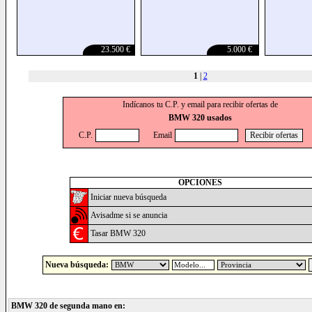
23.500 €
5.000 €
1
|
2
Indícanos tu C.P. y email para recibir ofertas de
BMW 320 usados
C.P.
Email
OPCIONES
Iniciar nueva búsqueda
Avisadme si se anuncia
Tasar BMW 320
Nueva búsqueda:
BMW 320 de segunda mano en: