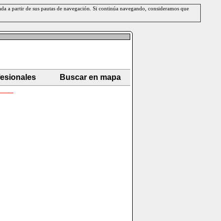
erada a partir de sus pautas de navegación. Si continúa navegando, consideramos que
fesionales
Buscar en mapa