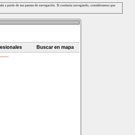
erada a partir de sus pautas de navegación. Si continúa navegando, consideramos que
fesionales
Buscar en mapa