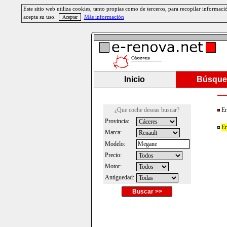
Este sitio web utiliza cookies, tanto propias como de terceros, para recopilar informa
acepta su uso.
Más información
Inicio
Búsque
¿Que coche deseas buscar?
En
Provincia:
En
Marca:
Modelo:
Precio:
Motor:
Antiguedad:
Buscar >>