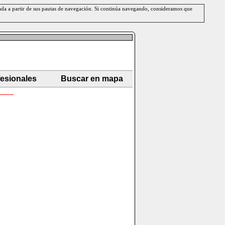
erada a partir de sus pautas de navegación. Si continúa navegando, consideramos que
fesionales
Buscar en mapa