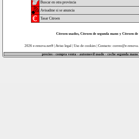
Buscar en otra provincia
Avisadme si se anuncia
Tasar Citroen
Citroen usados, Citroen de segunda mano y Citroen de
2026 e-renova.net® |
Aviso legal
|
Uso de cookies
| Contacto: correo@e-renova.
precios - compra venta - automovil usado - coche segunda mano 