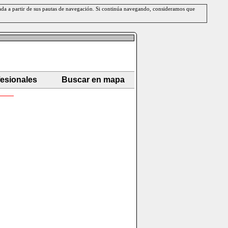
erada a partir de sus pautas de navegación. Si continúa navegando, consideramos que
fesionales
Buscar en mapa