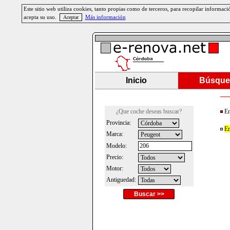
Este sitio web utiliza cookies, tanto propias como de terceros, para recopilar informa
acepta su uso.
Más información
Inicio
Búsque
¿Que coche deseas buscar?
En
Provincia:
En
Marca:
Modelo:
Precio:
Motor:
Antiguedad:
Buscar >>