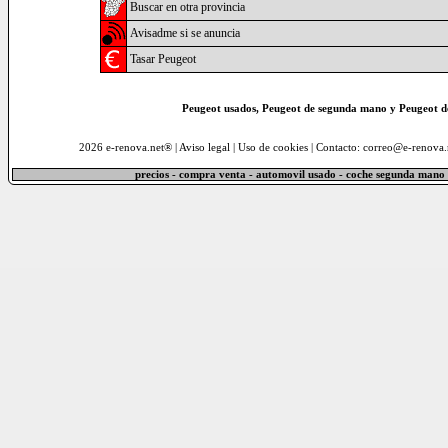
Buscar en otra provincia
Avisadme si se anuncia
Tasar Peugeot
Peugeot usados, Peugeot de segunda mano y Peugeot d
2026 e-renova.net® |
Aviso legal
|
Uso de cookies
| Contacto: correo@e-renova.
precios - compra venta - automovil usado - coche segunda mano 