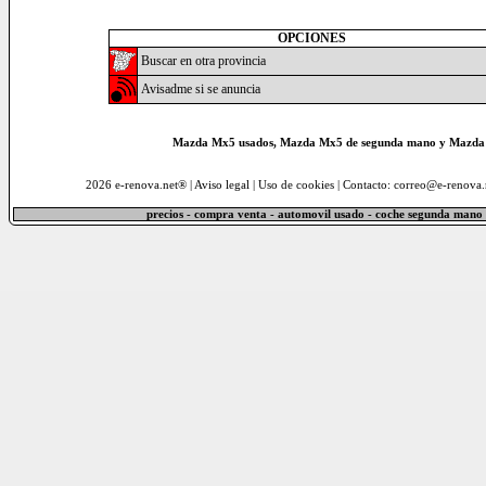
OPCIONES
Buscar en otra provincia
Avisadme si se anuncia
Mazda Mx5 usados, Mazda Mx5 de segunda mano y Mazda 
2026 e-renova.net® |
Aviso legal
|
Uso de cookies
| Contacto: correo@e-renova.
precios - compra venta - automovil usado - coche segunda mano 