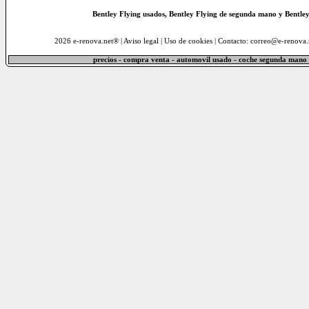
Bentley Flying usados, Bentley Flying de segunda mano y Bentle
2026 e-renova.net® |
Aviso legal
|
Uso de cookies
| Contacto: correo@e-renova.
precios - compra venta - automovil usado - coche segunda mano 