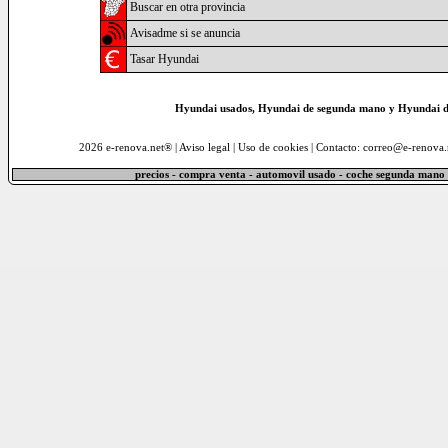
Buscar en otra provincia
Avisadme si se anuncia
Tasar Hyundai
Hyundai usados, Hyundai de segunda mano y Hyundai de
2026 e-renova.net® |
Aviso legal
|
Uso de cookies
| Contacto: correo@e-renova.
precios - compra venta - automovil usado - coche segunda mano 