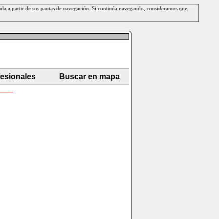
erada a partir de sus pautas de navegación. Si continúa navegando, consideramos que
fesionales
Buscar en mapa