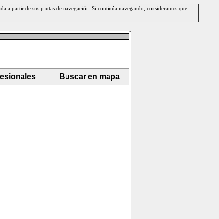
erada a partir de sus pautas de navegación. Si continúa navegando, consideramos que
fesionales
Buscar en mapa