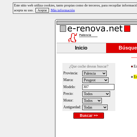
Este sitio web utiliza cookies, tanto propias como de terceros, para recopilar informa
acepta su uso.
Más información
Inicio
Búsque
¿Que coche deseas buscar?
En
Provincia:
En
Marca:
Modelo:
Precio:
Motor:
Antiguedad:
Buscar >>