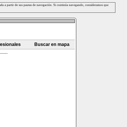
erada a partir de sus pautas de navegación. Si continúa navegando, consideramos que
fesionales
Buscar en mapa