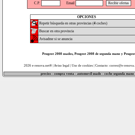
C.P.
Email
OPCIONES
Repetir búsqueda en otras provincias (
4
coches)
Buscar en otra provincia
Avisadme si se anuncia
Peugeot 2008 usados, Peugeot 2008 de segunda mano y Peugeot
2026 e-renova.net® |
Aviso legal
|
Uso de cookies
| Contacto: correo@e-renova.
precios - compra venta - automovil usado - coche segunda mano 