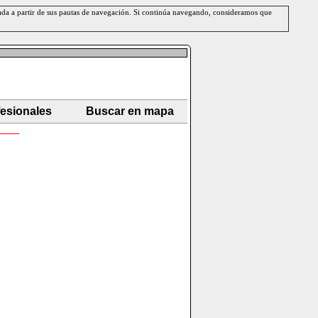
erada a partir de sus pautas de navegación. Si continúa navegando, consideramos que
fesionales
Buscar en mapa