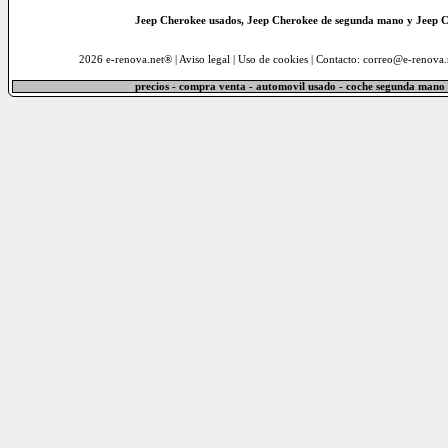
Jeep Cherokee usados, Jeep Cherokee de segunda mano y Jeep C
2026 e-renova.net® |
Aviso legal
|
Uso de cookies
| Contacto: correo@e-renova.
precios - compra venta - automovil usado - coche segunda mano 