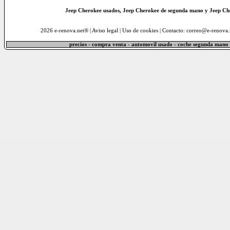
Jeep Cherokee usados, Jeep Cherokee de segunda mano y Jeep Che
2026 e-renova.net® |
Aviso legal
|
Uso de cookies
| Contacto: correo@e-renova.
precios - compra venta - automovil usado - coche segunda mano 