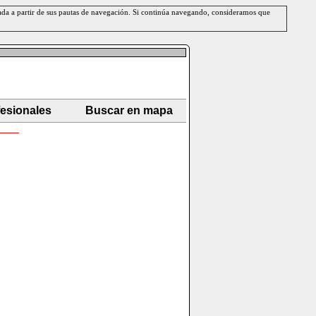
erada a partir de sus pautas de navegación. Si continúa navegando, consideramos que
fesionales
Buscar en mapa