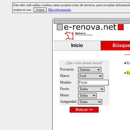
Este sitio web utiliza cookies, tanto propias como de terceros, para recopilar informa
acepta su uso.
Más información
Inicio
Búsque
¿Que coche deseas buscar?
En
Provincia:
En
Marca:
Modelo:
Precio:
Motor:
Antiguedad:
Buscar >>