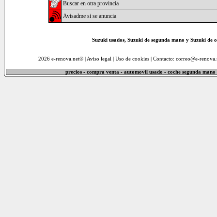
Buscar en otra provincia
Avisadme si se anuncia
Suzuki usados, Suzuki de segunda mano y Suzuki de 
2026 e-renova.net® |
Aviso legal
|
Uso de cookies
| Contacto: correo@e-renova.
precios - compra venta - automovil usado - coche segunda mano 