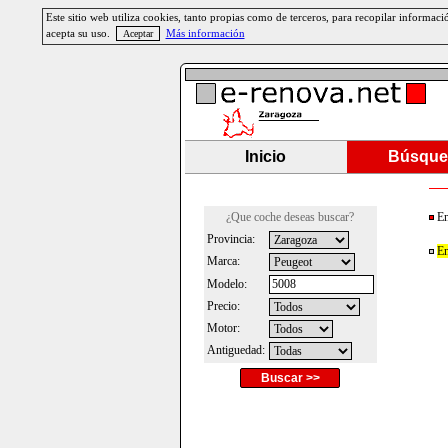
Este sitio web utiliza cookies, tanto propias como de terceros, para recopilar informa
acepta su uso.
Más información
Inicio
Búsque
¿Que coche deseas buscar?
En
Provincia:
En
Marca:
Modelo:
Precio:
Motor:
Antiguedad:
Buscar >>