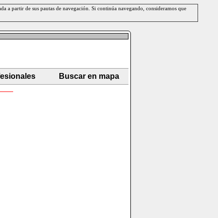
erada a partir de sus pautas de navegación. Si continúa navegando, consideramos que
fesionales
Buscar en mapa