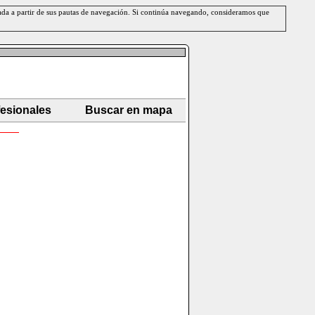
erada a partir de sus pautas de navegación. Si continúa navegando, consideramos que
fesionales
Buscar en mapa