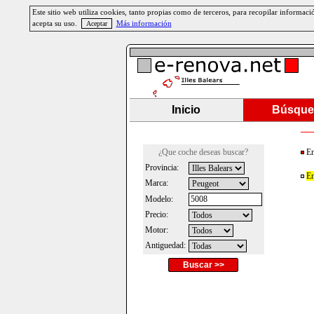
Este sitio web utiliza cookies, tanto propias como de terceros, para recopilar informa
acepta su uso.
Más información
Inicio
Búsque
¿Que coche deseas buscar?
En
Provincia:
En
Marca:
Modelo:
Precio:
Motor:
Antiguedad:
Buscar >>