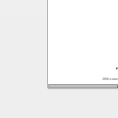
P
2026 e-reno