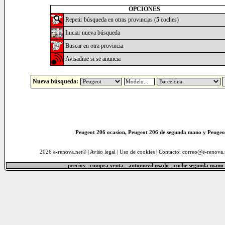
OPCIONES
Repetir búsqueda en otras provincias (
5
coches)
Iniciar nueva búsqueda
Buscar en otra provincia
Avisadme si se anuncia
Nueva búsqueda:
Peugeot 206 ocasion, Peugeot 206 de segunda mano y Peugeo
2026 e-renova.net® |
Aviso legal
|
Uso de cookies
| Contacto: correo@e-renova.
precios - compra venta - automovil usado - coche segunda mano 