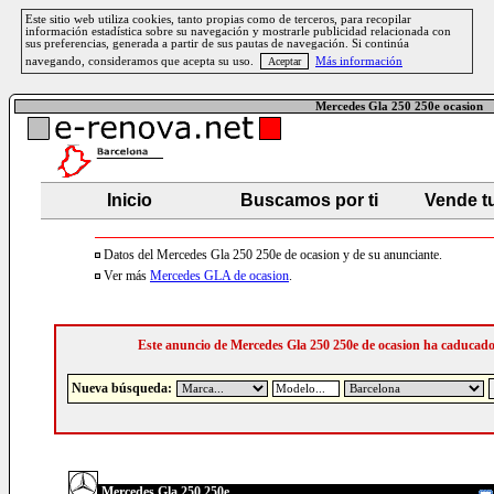
Este sitio web utiliza cookies, tanto propias como de terceros, para recopilar
información estadística sobre su navegación y mostrarle publicidad relacionada con
sus preferencias, generada a partir de sus pautas de navegación. Si continúa
navegando, consideramos que acepta su uso.
Más información
Mercedes Gla 250 250e ocasion
Inicio
Buscamos por ti
Vende t
Datos del Mercedes Gla 250 250e de ocasion y de su anunciante.
Ver más
Mercedes GLA de ocasion
.
Este anuncio de Mercedes Gla 250 250e de ocasion ha caducad
Nueva búsqueda:
Mercedes Gla 250 250e