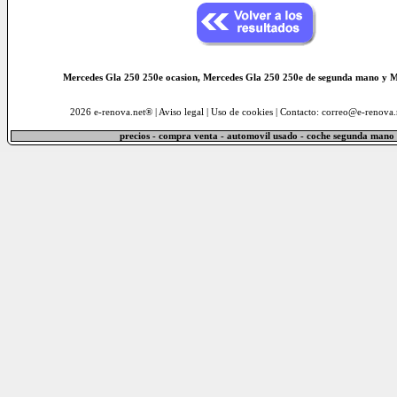
Mercedes Gla 250 250e ocasion, Mercedes Gla 250 250e de segunda mano y M
2026 e-renova.net® |
Aviso legal
|
Uso de cookies
| Contacto: correo@e-renova.
precios - compra venta - automovil usado - coche segunda mano 