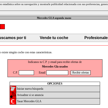
ción estadística sobre su navegación y mostrarle publicidad relacionada con sus preferencias, gen
Mercedes GLA segunda mano
scamos por ti
Vende tu coche
Profesionale
existe ningún coche con estas características.
Indícanos tu C.P. y email para recibir ofertas de
Mercedes Gla usados
C.P.
Email
OPCIONES
Iniciar nueva búsqueda
Avisadme si se anuncia
Tasar Mercedes GLA