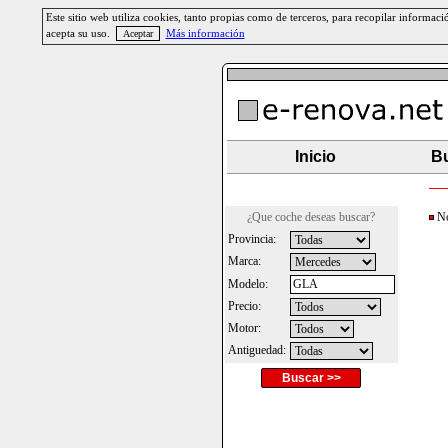
Este sitio web utiliza cookies, tanto propias como de terceros, para recopilar informa
acepta su uso.
Más información
Inicio
Bu
¿Que coche deseas buscar?
No 
Provincia:
Marca:
Modelo:
Precio:
Motor:
Antiguedad:
Buscar >>