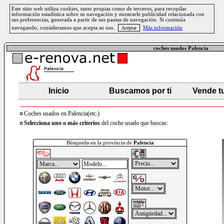
Este sitio web utiliza cookies, tanto propias como de terceros, para recopilar
información estadística sobre su navegación y mostrarle publicidad relacionada con
sus preferencias, generada a partir de sus pautas de navegación. Si continúa
navegando, consideramos que acepta su uso.
Más información
coches usados Palencia
Inicio
Buscamos por ti
Vende t
Coches usados en Palencia(etc.)
Selecciona uno o más criterios
del coche usado que buscas:
Búsqueda en la provincia de
Palencia