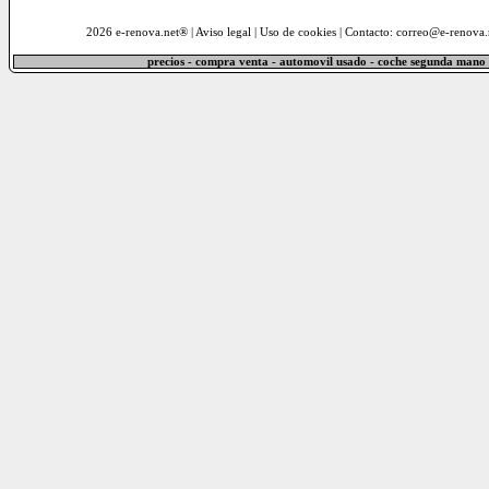
2026 e-renova.net® |
Aviso legal
|
Uso de cookies
| Contacto: correo@e-renova.
precios - compra venta - automovil usado - coche segunda mano 