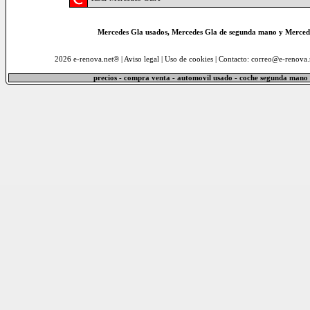
Mercedes Gla usados, Mercedes Gla de segunda mano y Mercede
2026 e-renova.net® |
Aviso legal
|
Uso de cookies
| Contacto: correo@e-renova.
precios - compra venta - automovil usado - coche segunda mano 