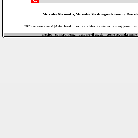
Mercedes Gla usados, Mercedes Gla de segunda mano y Mercedes
2026 e-renova.net® |
Aviso legal
|
Uso de cookies
| Contacto: correo@e-renova.
precios - compra venta - automovil usado - coche segunda mano 