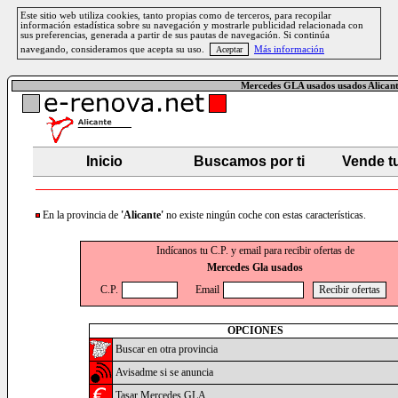
Este sitio web utiliza cookies, tanto propias como de terceros, para recopilar
información estadística sobre su navegación y mostrarle publicidad relacionada con
sus preferencias, generada a partir de sus pautas de navegación. Si continúa
navegando, consideramos que acepta su uso.
Más información
Mercedes GLA usados usados Alican
Inicio
Buscamos por ti
Vende t
En la provincia de
'Alicante'
no existe ningún coche con estas características.
Indícanos tu C.P. y email para recibir ofertas de
Mercedes Gla usados
C.P.
Email
OPCIONES
Buscar en otra provincia
Avisadme si se anuncia
Tasar Mercedes GLA