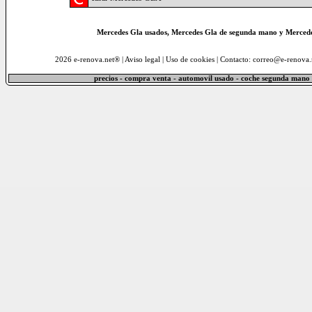
Mercedes Gla usados, Mercedes Gla de segunda mano y Mercedes
2026 e-renova.net® |
Aviso legal
|
Uso de cookies
| Contacto: correo@e-renova.
precios - compra venta - automovil usado - coche segunda mano 